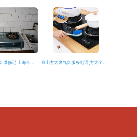
蓝宝石牌天然气灶维修记 上海长宁区镇宁路家庭厨师的一天
舟山方太燃气灶服务电话(方太全市统一客服中心)