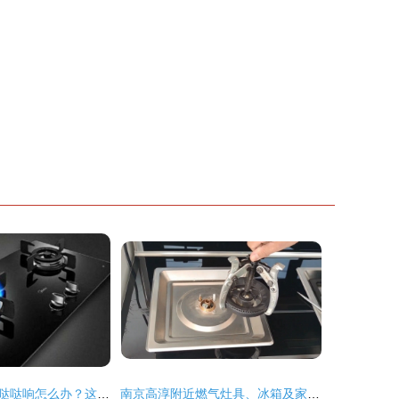
燃气灶打火一直哒哒响怎么办？这些方法帮你轻松解决
南京高淳附近燃气灶具、冰箱及家用电器维修服务指南