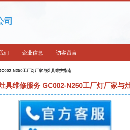
公司
我们
企业信息
访客留言
C002-N250工厂灯厂家与灶具维护指南
具维修服务 GC002-N250工厂灯厂家