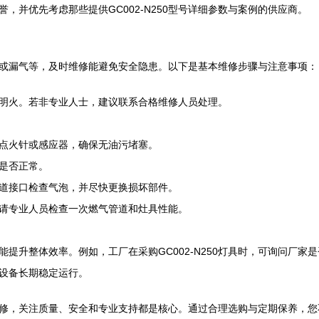
，并优先考虑那些提供GC002-N250型号详细参数与案例的供应商。
或漏气等，及时维修能避免安全隐患。以下是基本维修步骤与注意事项：
明火。若非专业人士，建议联系合格维修人员处理。
点火针或感应器，确保无油污堵塞。
是否正常。
道接口检查气泡，并尽快更换损坏部件。
请专业人员检查一次燃气管道和灶具性能。
提升整体效率。例如，工厂在采购GC002-N250灯具时，可询问厂
设备长期稳定运行。
灶具维修，关注质量、安全和专业支持都是核心。通过合理选购与定期保养