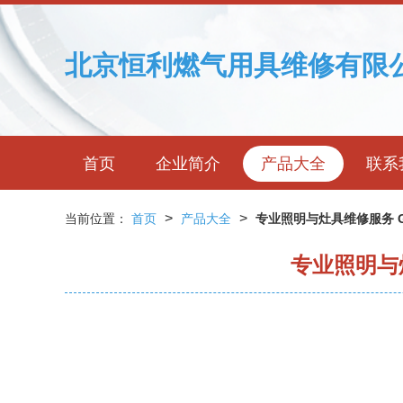
北京恒利燃气用具维修有限
首页
企业简介
产品大全
联系
>
>
当前位置：
首页
产品大全
专业照明与灶具维修服务 G
专业照明与灶