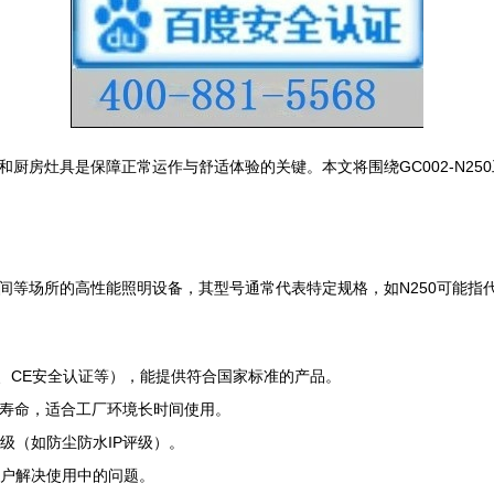
厨房灶具是保障正常运作与舒适体验的关键。本文将围绕GC002-N2
库、车间等场所的高性能照明设备，其型号通常代表特定规格，如N250可能
系、CE安全认证等），能提供符合国家标准的产品。
长寿命，适合工厂环境长时间使用。
级（如防尘防水IP评级）。
用户解决使用中的问题。