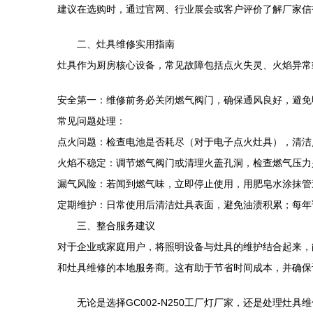
建议在选购时，通过官网、行业展会或客户评价了解厂家信誉
二、灶具维修实用指南
灶具作为厨房核心设备，常见故障包括点火失灵、火焰异常
安全第一：维修前务必关闭燃气阀门，确保通风良好，避免
常见问题处理：
点火问题：检查电池是否耗尽（对于电子点火灶具），清洁
火焰不稳定：调节燃气阀门或清理火盖孔洞，检查燃气压力
漏气风险：若闻到燃气味，立即停止使用，用肥皂水涂抹管
定期维护：日常使用后清洁灶具表面，避免油渍积累；每年
三、整合服务建议
对于企业或家庭用户，将照明设备与灶具的维护结合起来，能
和灶具维修的本地服务商。这有助于节省时间成本，并确保
无论是选择GC002-N250工厂灯厂家，还是处理