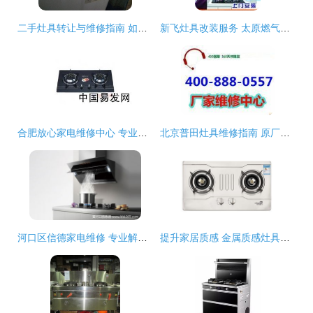
二手灶具转让与维修指南 如何安全处置与再利用闲置家电
新飞灶具改装服务 太原燃气灶售后维修与蓝火烹饪的信赖之选
合肥放心家电维修中心 专业灶具维修，让家庭厨房安全无忧
北京普田灶具维修指南 原厂配件·工厂直达·安心省心
河口区信德家电维修 专业解决炉子、油烟机、燃气灶故障的可靠选择
提升家居质感 金属质感灶具精修与全面维修指南