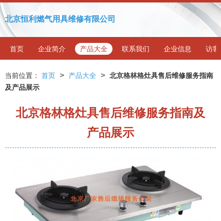
北京恒利燃气用具维修有限公司
首页
企业简介
产品大全
联系我们
企业信息
访客
>
>
当前位置：
首页
产品大全
北京格林格灶具售后维修服务指南
及产品展示
北京格林格灶具售后维修服务指南及
产品展示