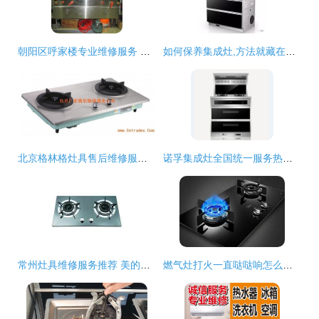
朝阳区呼家楼专业维修服务 三眼灶、低汤灶、蒸箱及家用电器一站式解决
如何保养集成灶,方法就藏在链接里
北京格林格灶具售后维修服务指南及产品展示
诺孚集成灶全国统一服务热线发布 专注灶具24小时应急维修保障
常州灶具维修服务推荐 美的、方太、普田、万和与专业服务
燃气灶打火一直哒哒响怎么办？这些方法帮你轻松解决