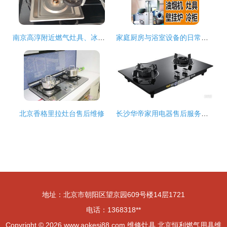
南京高淳附近燃气灶具、冰箱及家用电器维修服务指南
家庭厨房与浴室设备的日常维修指南 热水器与灶具的常见问题及解决方案
北京香格里拉灶台售后维修
长沙华帝家用电器售后服务与维修指南
地址：北京市朝阳区望京园609号楼14层1721
电话：1368318**
Copyright © 2026
www.aokesi88.com
维修灶具
北京恒利燃气用具维