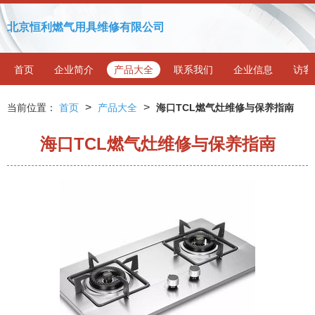
北京恒利燃气用具维修有限公司
首页
企业简介
产品大全
联系我们
企业信息
访客
>
>
当前位置：
首页
产品大全
海口TCL燃气灶维修与保养指南
海口TCL燃气灶维修与保养指南