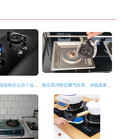
燃气灶打火一直哒哒响怎么办？这些方法帮你轻松解决
南京高淳附近燃气灶具、冰箱及家用电器维修服务指南