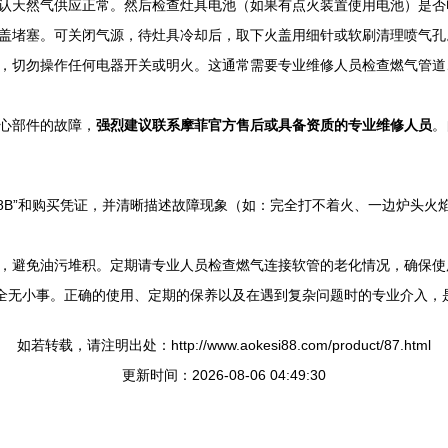
认天然气供应正常。然后检查灶具电池（如果有点火装置使用电池）是否
盖堵塞。可关闭气源，待灶具冷却后，取下火盖用细针或软刷清理喷气孔
，切勿操作任何电器开关或明火。这通常需要专业维修人员检查燃气管道
心部件的故障，
强烈建议联系摩菲官方售后或具备资质的专业维修人员
。
2508B”和购买凭证，并清晰描述故障现象（如：完全打不着火、一边炉
，避免油污堆积。定期请专业人员检查燃气连接软管的老化情况，确保使
，但安全无小事。正确的使用、定期的保养以及在遇到复杂问题时的专业介入
如若转载，请注明出处：http://www.aokesi88.com/product/87.html
更新时间：2026-08-06 04:49:30