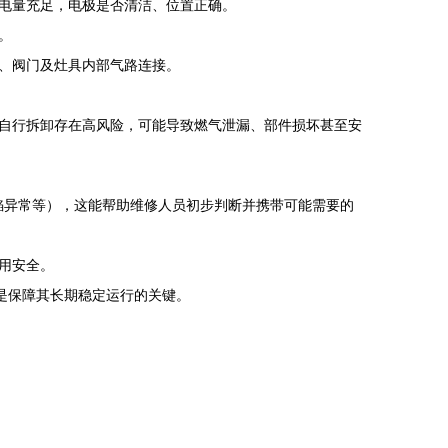
电量充足，电极是否清洁、位置正确。
。
、阀门及灶具内部气路连接。
自行拆卸存在高风险，可能导致燃气泄漏、部件损坏甚至安
头火焰异常等），这能帮助维修人员初步判断并携带可能需要的
用安全。
，是保障其长期稳定运行的关键。