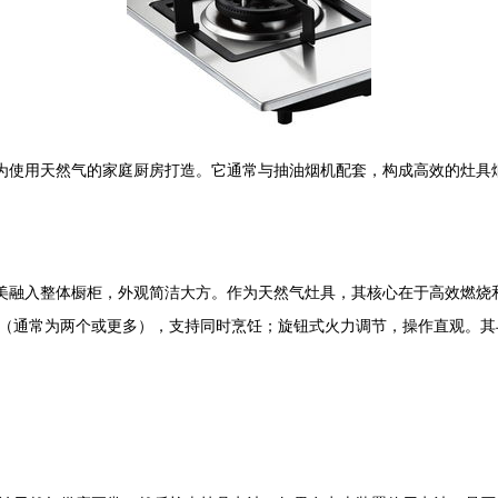
灶，专为使用天然气的家庭厨房打造。它通常与抽油烟机配套，构成高效的灶
，能完美融入整体橱柜，外观简洁大方。作为天然气灶具，其核心在于高效燃
（通常为两个或更多），支持同时烹饪；旋钮式火力调节，操作直观。其