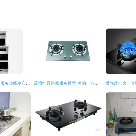
诺孚集成灶全国统一服务热线发布 专注灶具24小时应急维修保障
常州灶具维修服务推荐 美的、方太、普田、万和与专业服务