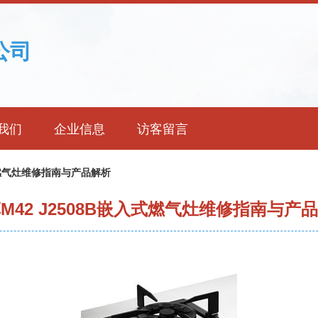
公司
我们
企业信息
访客留言
入式燃气灶维修指南与产品解析
M42 J2508B嵌入式燃气灶维修指南与产